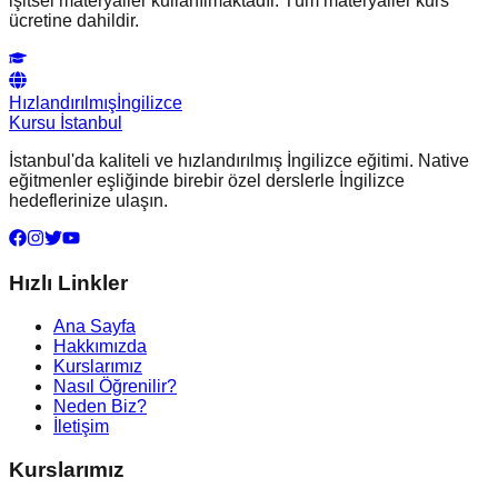
işitsel materyaller kullanılmaktadır. Tüm materyaller kurs
ücretine dahildir.
Hızlandırılmış
İngilizce
Kursu İstanbul
İstanbul'da kaliteli ve hızlandırılmış İngilizce eğitimi. Native
eğitmenler eşliğinde birebir özel derslerle İngilizce
hedeflerinize ulaşın.
Hızlı Linkler
Ana Sayfa
Hakkımızda
Kurslarımız
Nasıl Öğrenilir?
Neden Biz?
İletişim
Kurslarımız