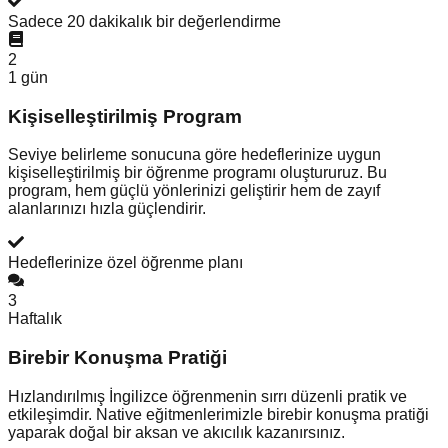
Sadece 20 dakikalık bir değerlendirme
2
1 gün
Kişiselleştirilmiş Program
Seviye belirleme sonucuna göre hedeflerinize uygun
kişiselleştirilmiş bir öğrenme programı oluştururuz. Bu
program, hem güçlü yönlerinizi geliştirir hem de zayıf
alanlarınızı hızla güçlendirir.
Hedeflerinize özel öğrenme planı
3
Haftalık
Birebir Konuşma Pratiği
Hızlandırılmış İngilizce öğrenmenin sırrı düzenli pratik ve
etkileşimdir. Native eğitmenlerimizle birebir konuşma pratiği
yaparak doğal bir aksan ve akıcılık kazanırsınız.