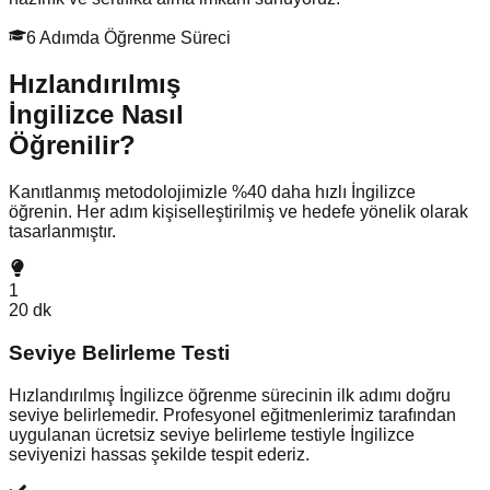
6 Adımda Öğrenme Süreci
Hızlandırılmış
İngilizce
Nasıl
Öğrenilir?
Kanıtlanmış metodolojimizle
%40 daha hızlı
İngilizce
öğrenin. Her adım
kişiselleştirilmiş
ve
hedefe yönelik
olarak
tasarlanmıştır.
1
20 dk
Seviye Belirleme Testi
Hızlandırılmış İngilizce öğrenme sürecinin ilk adımı doğru
seviye belirlemedir. Profesyonel eğitmenlerimiz tarafından
uygulanan ücretsiz seviye belirleme testiyle İngilizce
seviyenizi hassas şekilde tespit ederiz.