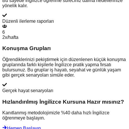
Bu sayede İngilizce öğrenme süreciniz daima hedeflerinize
yönelik kalır.
Düzenli ilerleme raporları
6
2x/hafta
Konuşma Grupları
Öğrendiklerinizi pekiştirmek için düzenlenen küçük konuşma
gruplarında farklı kişilerle İngilizce pratik yapma fırsatı
bulursunuz. Bu gruplar iş hayatı, seyahat ve günlük yaşam
gibi gerçek senaryoları simüle eder.
Gerçek hayat senaryoları
Hızlandırılmış İngilizce Kursuna Hazır mısınız?
Kanıtlanmış metodolojimizle %40 daha hızlı İngilizce
öğrenmeye başlayın.
Hemen Başlayın