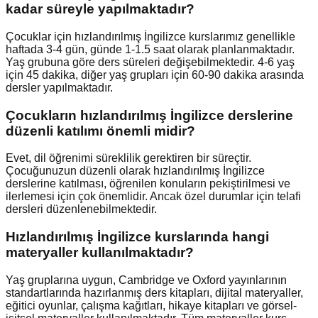
kadar süreyle yapılmaktadır?
Çocuklar için hızlandırılmış İngilizce kurslarımız genellikle
haftada 3-4 gün, günde 1-1.5 saat olarak planlanmaktadır.
Yaş grubuna göre ders süreleri değişebilmektedir. 4-6 yaş
için 45 dakika, diğer yaş grupları için 60-90 dakika arasında
dersler yapılmaktadır.
Çocukların hızlandırılmış İngilizce derslerine
düzenli katılımı önemli midir?
Evet, dil öğrenimi süreklilik gerektiren bir süreçtir.
Çocuğunuzun düzenli olarak hızlandırılmış İngilizce
derslerine katılması, öğrenilen konuların pekiştirilmesi ve
ilerlemesi için çok önemlidir. Ancak özel durumlar için telafi
dersleri düzenlenebilmektedir.
Hızlandırılmış İngilizce kurslarında hangi
materyaller kullanılmaktadır?
Yaş gruplarına uygun, Cambridge ve Oxford yayınlarının
standartlarında hazırlanmış ders kitapları, dijital materyaller,
eğitici oyunlar, çalışma kağıtları, hikaye kitapları ve görsel-