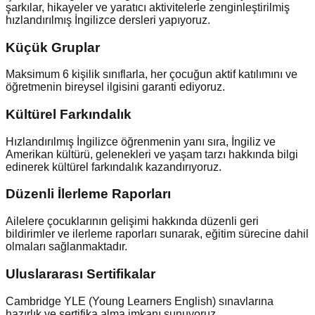
şarkılar, hikayeler ve yaratıcı aktivitelerle zenginleştirilmiş
hızlandırılmış İngilizce dersleri yapıyoruz.
Küçük Gruplar
Maksimum 6 kişilik sınıflarla, her çocuğun aktif katılımını ve
öğretmenin bireysel ilgisini garanti ediyoruz.
Kültürel Farkındalık
Hızlandırılmış İngilizce öğrenmenin yanı sıra, İngiliz ve
Amerikan kültürü, gelenekleri ve yaşam tarzı hakkında bilgi
edinerek kültürel farkındalık kazandırıyoruz.
Düzenli İlerleme Raporları
Ailelere çocuklarının gelişimi hakkında düzenli geri
bildirimler ve ilerleme raporları sunarak, eğitim sürecine dahil
olmaları sağlanmaktadır.
Uluslararası Sertifikalar
Cambridge YLE (Young Learners English) sınavlarına
hazırlık ve sertifika alma imkanı sunuyoruz.