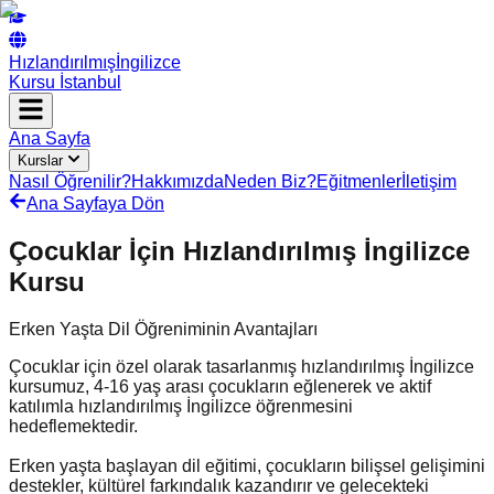
Hızlandırılmış
İngilizce
Kursu İstanbul
Ana Sayfa
Kurslar
Nasıl Öğrenilir?
Hakkımızda
Neden Biz?
Eğitmenler
İletişim
Ana Sayfaya Dön
Çocuklar İçin Hızlandırılmış İngilizce
Kursu
Erken Yaşta Dil Öğreniminin Avantajları
Çocuklar için özel olarak tasarlanmış hızlandırılmış İngilizce
kursumuz, 4-16 yaş arası çocukların eğlenerek ve aktif
katılımla hızlandırılmış İngilizce öğrenmesini
hedeflemektedir.
Erken yaşta başlayan dil eğitimi, çocukların bilişsel gelişimini
destekler, kültürel farkındalık kazandırır ve gelecekteki